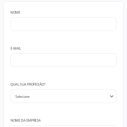
NOME
E-MAIL
QUAL SUA PROFISSÃO?
NOME DA EMPRESA