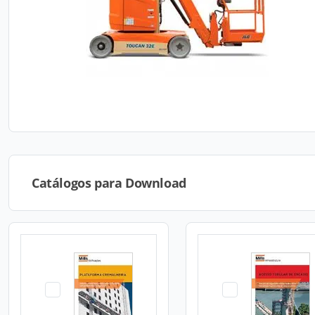
Catálogos para Download