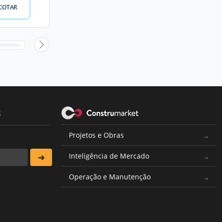
COTAR
s
Projetos e Obras
Inteligência de Mercado
Operação e Manutenção