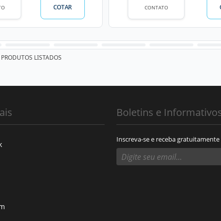
COTAR
TO
CONTATO
PRODUTOS LISTADOS
ais
Boletins e Informativo
Inscreva-se e receba gratuitamente
k
am