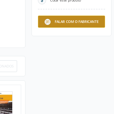
Cotar esse produto
FALAR COM O FABRICANTE
IONADOS