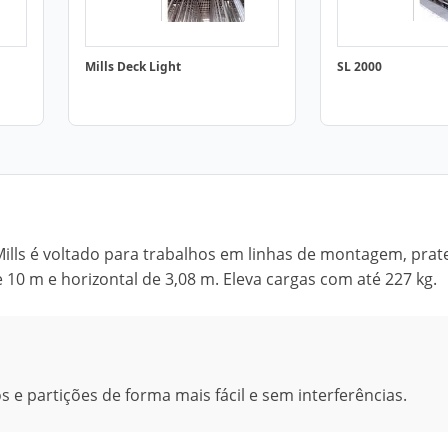
Mills Deck Light
SL 2000
ills é voltado para trabalhos em linhas de montagem, prate
 10 m e horizontal de 3,08 m. Eleva cargas com até 227 kg.
 e partições de forma mais fácil e sem interferências.