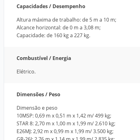
Capacidades / Desempenho
Altura máxima de trabalho: de 5 m a 10 m;
Alcance horizontal: de 0 m a 3,08 m;
Capacidade: de 160 kg a 227 kg.
Combustível / Energia
Elétrico.
Dimensões / Peso
Dimensão e peso
10MSP: 0,69 m x 0,51 m x 1,42 m/ 499 kg;
STAR 8: 2,70 m x 1,00 m x 1,99 m/ 2.610 kg;
E26MJ: 2,92 m x 0,99 m x 1,99 m/ 3.500 kg;
GR-26J: 2,76 m x 1,14 m x 1,99 m/ 2.835 kg;