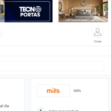
Conta
Mills
al da