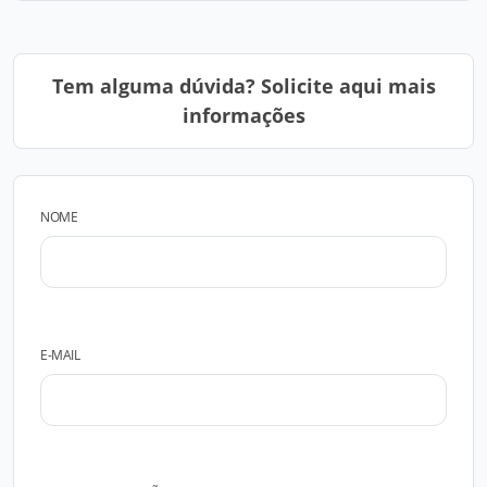
Tem alguma dúvida? Solicite aqui mais
informações
NOME
E-MAIL