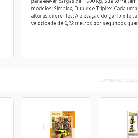
para elevar cargas de 1.500 kg. Sua torre tem 
modelos: Simplex, Duplex e Triplex. Cada um
alturas diferentes. A elevação do garfo é feit
velocidade de 0,22 metros por segundos qua
DOWNLOAD SELEC