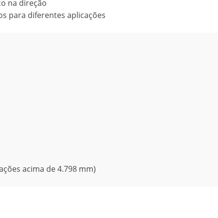
ço na direção
 para diferentes aplicações
evações acima de 4.798 mm)