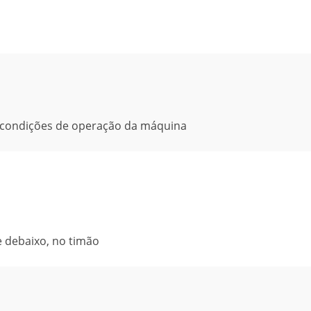
s condições de operação da máquina
e debaixo, no timão