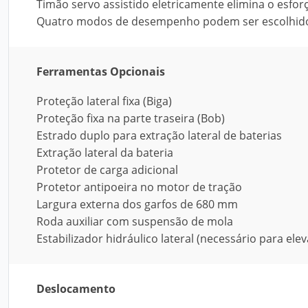
Timão servo assistido eletricamente elimina o esfor
Quatro modos de desempenho podem ser escolhidos
Ferramentas Opcionais
Proteção lateral fixa (Biga)
Proteção fixa na parte traseira (Bob)
Estrado duplo para extração lateral de baterias
Extração lateral da bateria
Protetor de carga adicional
Protetor antipoeira no motor de tração
Largura externa dos garfos de 680 mm
Roda auxiliar com suspensão de mola
Estabilizador hidráulico lateral (necessário para el
Deslocamento