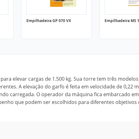
Empilhadeira GP 070 VX
Empilhadeira MS 1
l para elevar cargas de 1.500 kg. Sua torre tem três modelos
erentes. A elevação do garfo é feita em velocidade de 0,22 
ndo carregada. O operador da máquina fica embarcado em
nho que podem ser escolhidos para diferentes objetivos 