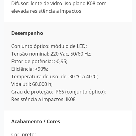
Difusor: lente de vidro liso plano K08 com
elevada resistência a impactos.
Desempenho
Conjunto óptico: módulo de LED;
Tensão nominal: 220 Vac, 50/60 Hz;
Fator de potência: >0,95;
Eficiência: >90%;
Temperatura de uso: de -30 °C a 40°C;
Vida útil: 60.000 h;
Grau de proteção: IP66 (conjunto óptico);
Resistência a impactos: IK08
Acabamento / Cores
Cor: preto;