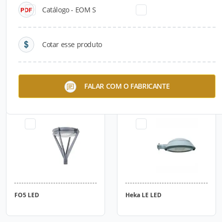
Catálogo - EOM S
Cotar esse produto
Nath S
Nath L
FALAR COM O FABRICANTE
FO5 LED
Heka LE LED