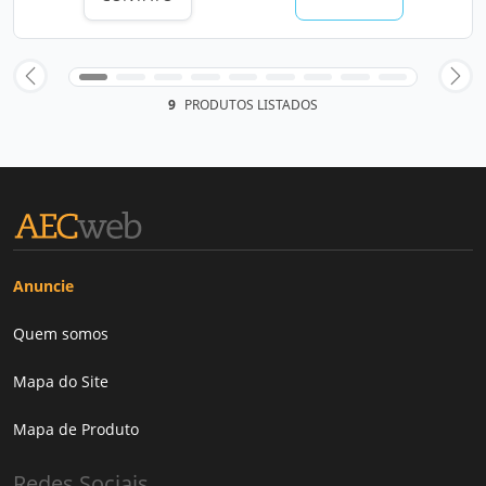
9
PRODUTOS LISTADOS
Anuncie
Quem somos
Mapa do Site
Mapa de Produto
Redes Sociais