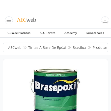
Guia de Produtos
AEC Revista
Academy
Fornecedores
AECweb
Tintas À Base De Epóxi
Brasilux
Produtos