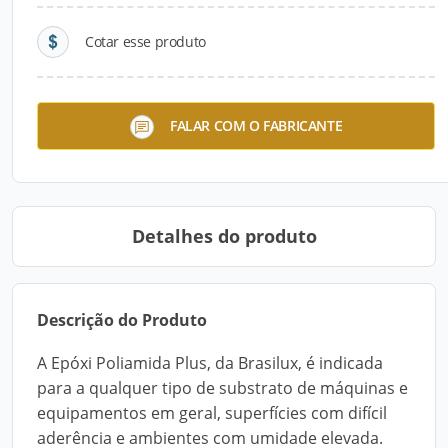
Cotar esse produto
Defatto Tinta Acrílica Super
Tinta Acrílica Dito&Feito
FALAR COM O FABRICANTE
Premium
Detalhes do produto
Descrição do Produto
A Epóxi Poliamida Plus, da Brasilux, é indicada
para a qualquer tipo de substrato de máquinas e
equipamentos em geral, superfícies com difícil
aderência e ambientes com umidade elevada.