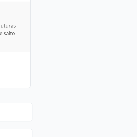
ruturas
e salto