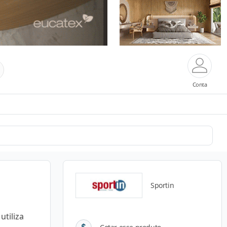
Conta
Sportin
utiliza