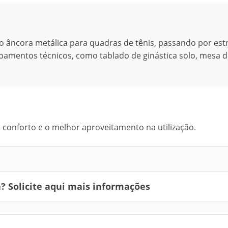
 âncora metálica para quadras de tênis, passando por est
amentos técnicos, como tablado de ginástica solo, mesa d
conforto e o melhor aproveitamento na utilização.
 Solicite aqui mais informações