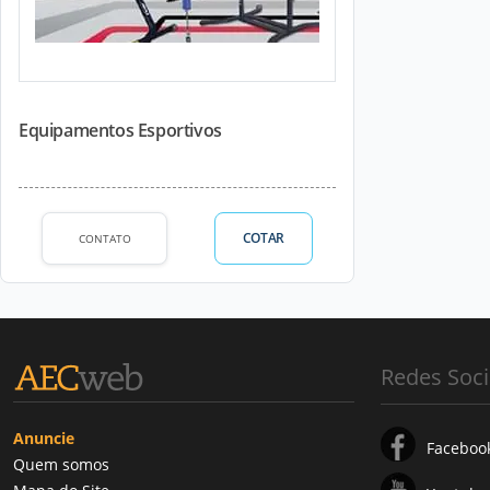
Equipamentos Esportivos
COTAR
CONTATO
Redes Soci
Anuncie
Faceboo
Quem somos