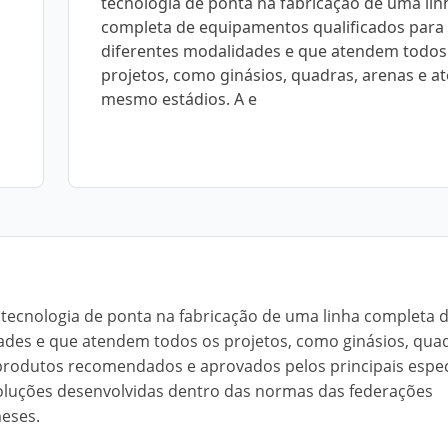
tecnologia de ponta na fabricação de uma lin
completa de equipamentos qualificados para
diferentes modalidades e que atendem todos
projetos, como ginásios, quadras, arenas e at
mesmo estádios. A e
a tecnologia de ponta na fabricação de uma linha completa 
ades e que atendem todos os projetos, como ginásios, qua
rodutos recomendados e aprovados pelos principais especi
 soluções desenvolvidas dentro das normas das federações
meses.