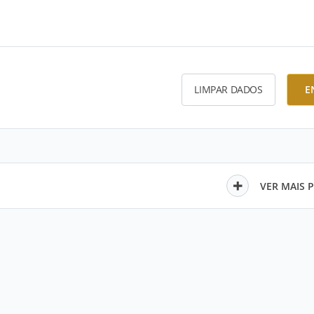
LIMPAR DADOS
E
VER MAIS 