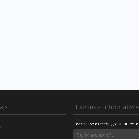
ais
Boletins e Informativo
Inscreva-se e receba gratuitamente
k