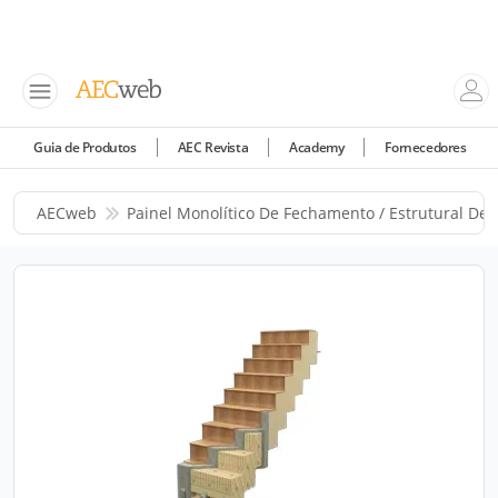
Guia de Produtos
AEC Revista
Academy
Fornecedores
AECweb
Painel Monolítico De Fechamento / Estrutural De 