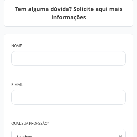
Tem alguma dúvida? Solicite aqui mais
informações
NOME
E-MAIL
QUAL SUA PROFISSÃO?