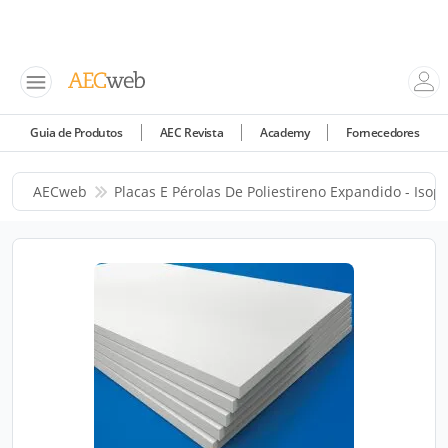
Guia de Produtos
AEC Revista
Academy
Fornecedores
AECweb
Placas E Pérolas De Poliestireno Expandido - Isop