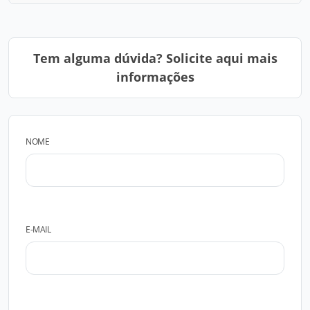
Tem alguma dúvida? Solicite aqui mais
informações
NOME
E-MAIL