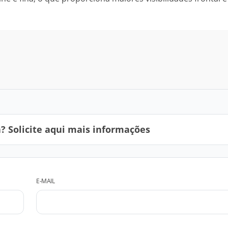
 Solicite aqui mais informações
E-MAIL