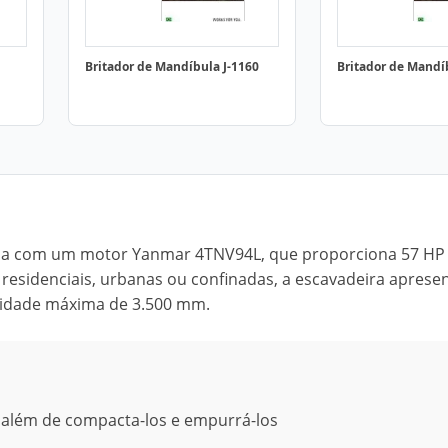
Britador de Mandíbula J-1160
Britador de Mandí
ada com um motor Yanmar 4TNV94L, que proporciona 57 HP
 residenciais, urbanas ou confinadas, a escavadeira aprese
didade máxima de 3.500 mm.
, além de compacta-los e empurrá-los