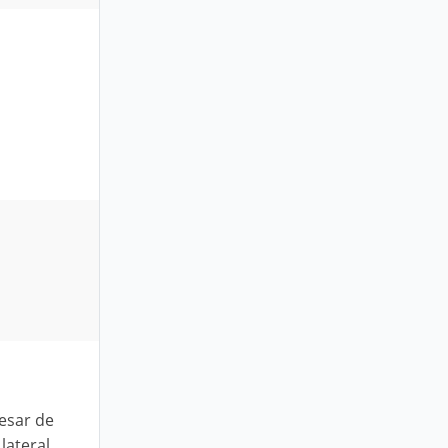
esar de
lateral