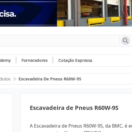
ademy
Fornecedores
Cotação Expressa
dutos
Escavadeira De Pneus R60W-9S
Escavadeira de Pneus R60W-9S
A Escavadeira de Pneus R60W-9S, da BMC, é 