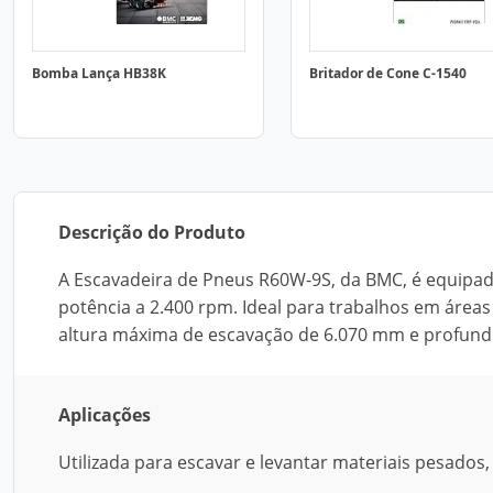
Bomba Lança HB38K
Britador de Cone C-1540
Descrição do Produto
A Escavadeira de Pneus R60W-9S, da BMC, é equip
potência a 2.400 rpm. Ideal para trabalhos em áreas
altura máxima de escavação de 6.070 mm e profun
Aplicações
Utilizada para escavar e levantar materiais pesados