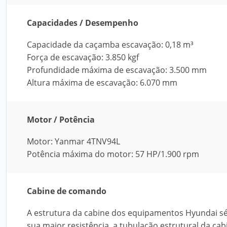
Capacidades / Desempenho
Capacidade da caçamba escavação: 0,18 m³
Força de escavação: 3.850 kgf
Profundidade máxima de escavação: 3.500 mm
Altura máxima de escavação: 6.070 mm
Motor / Potência
Motor: Yanmar 4TNV94L
Potência máxima do motor: 57 HP/1.900 rpm
Cabine de comando
A estrutura da cabine dos equipamentos Hyundai séri
sua maior resistência, a tubulação estrutural da cabi