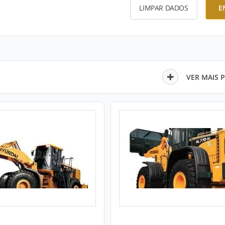
LIMPAR DADOS
E
VER MAIS 