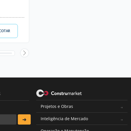
COTAR
s
Projetos e Obras
Inteligência de Mercado
Operação e Manutenção