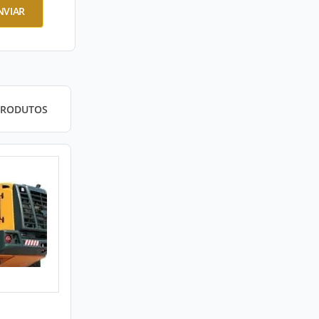
NVIAR
PRODUTOS