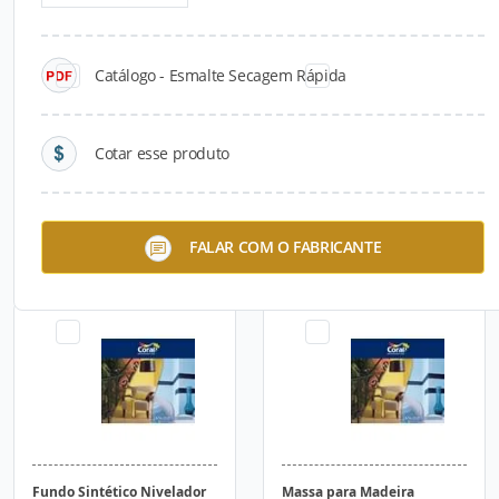
Catálogo - Esmalte Secagem Rápida
Cotar esse produto
Fundo Para Galvanizados
Zarcoral
FALAR COM O FABRICANTE
Fundo Sintético Nivelador
Massa para Madeira