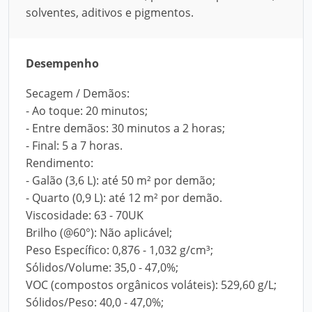
solventes, aditivos e pigmentos.
Desempenho
Secagem / Demãos:
- Ao toque: 20 minutos;
- Entre demãos: 30 minutos a 2 horas;
- Final: 5 a 7 horas.
Rendimento:
- Galão (3,6 L): até 50 m² por demão;
- Quarto (0,9 L): até 12 m² por demão.
Viscosidade: 63 - 70UK
Brilho (@60°): Não aplicável;
Peso Específico: 0,876 - 1,032 g/cm³;
Sólidos/Volume: 35,0 - 47,0%;
VOC (compostos orgânicos voláteis): 529,60 g/L;
Sólidos/Peso: 40,0 - 47,0%;