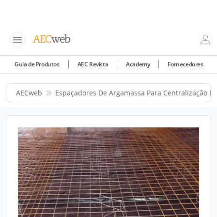
Guia de Produtos
AEC Revista
Academy
Fornecedores
AECweb
Espaçadores De Argamassa Para Centralização D