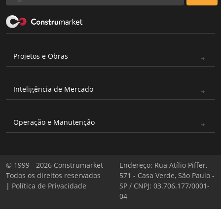
Projetos e Obras
Inteligência de Mercado
Operação e Manutenção
© 1999 - 2026 Construmarket
Endereço: Rua Atílio Piffer,
Todos os direitos reservados
571 - Casa Verde, São Paulo -
|
Política de Privacidade
SP / CNPJ: 03.706.177/0001-
04