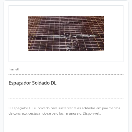
Fameth
Espaçador Soldado DL
O Espaçador DL é indicado para sustentar telas soldadas em pavimentos
de concreto, destacando-se pelo fácil manuseio. Disponível...