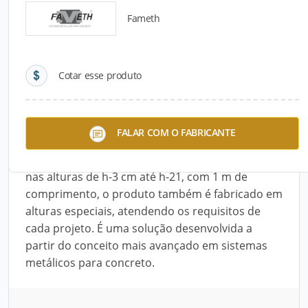
Fameth
Detalhes do produto
Cotar esse produto
Descrição do Produto
O Espaçador DL é indicado para sustentar telas
FALAR COM O FABRICANTE
soldadas em pavimentos de concreto,
destacando-se pelo fácil manuseio. Disponível
nas alturas de h-3 cm até h-21, com 1 m de
comprimento, o produto também é fabricado em
alturas especiais, atendendo os requisitos de
cada projeto. É uma solução desenvolvida a
partir do conceito mais avançado em sistemas
metálicos para concreto.