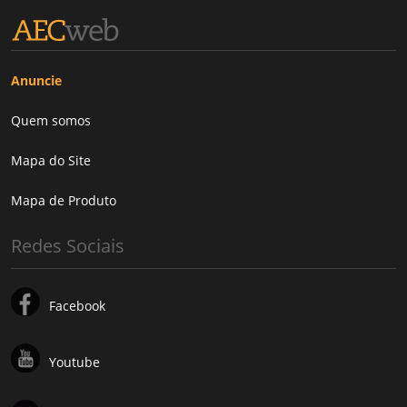
Anuncie
Quem somos
Mapa do Site
Mapa de Produto
Redes Sociais
Facebook
Youtube