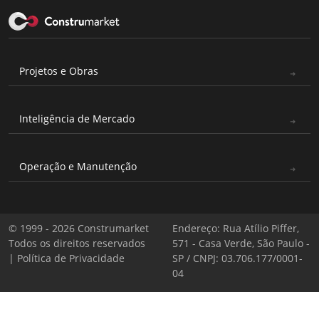
Projetos e Obras
Inteligência de Mercado
Operação e Manutenção
© 1999 - 2026 Construmarket
Endereço: Rua Atílio Piffer,
Todos os direitos reservados
571 - Casa Verde, São Paulo -
|
Política de Privacidade
SP / CNPJ: 03.706.177/0001-
04