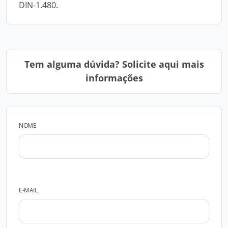
DIN-1.480.
Tem alguma dúvida? Solicite aqui mais
informações
NOME
E-MAIL