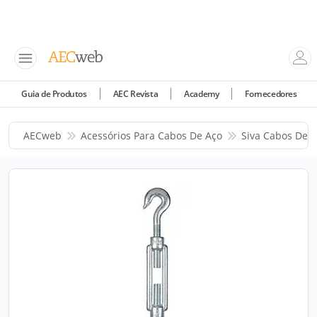
Guia de Produtos
AEC Revista
Academy
Fornecedores
AECweb
Acessórios Para Cabos De Aço
Siva Cabos De 