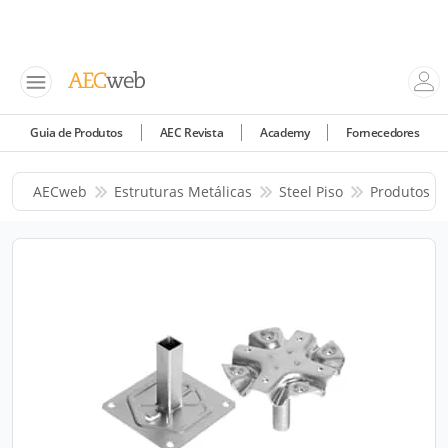
Guia de Produtos
AEC Revista
Academy
Fornecedores
AECweb
Estruturas Metálicas
Steel Piso
Produtos