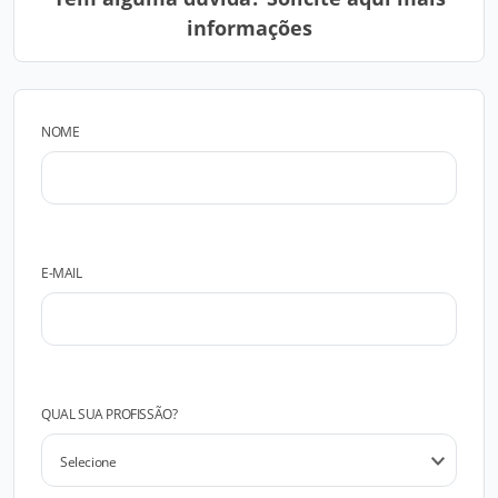
informações
NOME
E-MAIL
QUAL SUA PROFISSÃO?