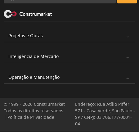
Projetos e Obras
Inteligência de Mercado
Operação e Manutenção
© 1999 - 2026 Construmarket
Endereço: Rua Atílio Piffer,
Todos os direitos reservados
571 - Casa Verde, São Paulo -
|
Política de Privacidade
SP / CNPJ: 03.706.177/0001-
04