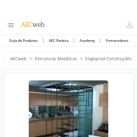
Guia de Produtos
AEC Revista
Academy
Fornecedores
AECweb
Estruturas Metálicas
Engeprod Construções