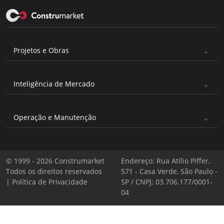
Projetos e Obras
Inteligência de Mercado
Operação e Manutenção
© 1999 - 2026 Construmarket
Endereço: Rua Atílio Piffer,
Todos os direitos reservados
571 - Casa Verde, São Paulo -
|
Política de Privacidade
SP / CNPJ: 03.706.177/0001-
04