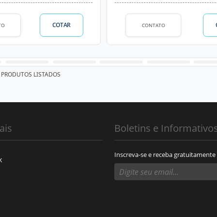
COTAR
TO
CONTATO
PRODUTOS LISTADOS
ais
Boletins e Informativo
Inscreva-se e receba gratuitamente
k