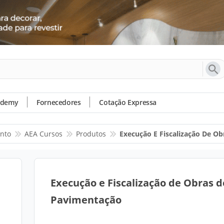
ademy
Fornecedores
Cotação Expressa
ento
AEA Cursos
Produtos
Execução E Fiscalização De O
Execução e Fiscalização de Obras d
Pavimentação