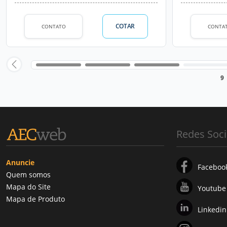
COTAR
CONTATO
CONTA
9
Redes Soci
Anuncie
Faceboo
Quem somos
Mapa do Site
Youtube
Mapa de Produto
Linkedin