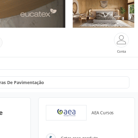
Conta
bras De Pavimentação
e
AEA Cursos