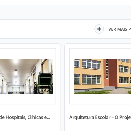
VER MAIS 
e Hospitais, Clínicas e...
Arquitetura Escolar – O Projet