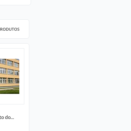
PRODUTOS
o do...