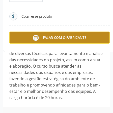
Detalhes do produto
Cotar esse produto
Descrição do Produto
O curso Interiores de Escritórios, da AEA Cursos,
FALAR COM O FABRICANTE
discute os fundamentos da projeção de
interiores de escritórios através da apresentação
de diversas técnicas para levantamento e análise
das necessidades do projeto, assim como a sua
elaboração. O curso busca atender às
necessidades dos usuários e das empresas,
fazendo a gestão estratégica do ambiente de
trabalho e promovendo afinidades para o bem-
estar e o melhor desempenho das equipes. A
carga horária é de 20 horas.