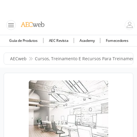
Guia de Produtos
AEC Revista
Academy
Fornecedores
AECweb
Cursos, Treinamento E Recursos Para Treinament