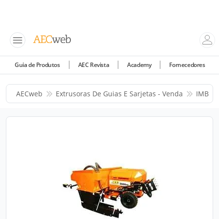
Guia de Produtos
AEC Revista
Academy
Fornecedores
AECweb
Extrusoras De Guias E Sarjetas - Venda
IMB