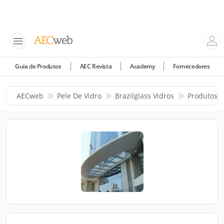
Guia de Produtos
AEC Revista
Academy
Fornecedores
AECweb
Pele De Vidro
Brazilglass Vidros
Produtos