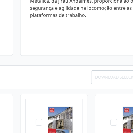
Metálica, da Jirau Andaimes, proporciona ao 
segurança e agilidade na locomoção entre as
plataformas de trabalho.
DOWNLOAD SELEC