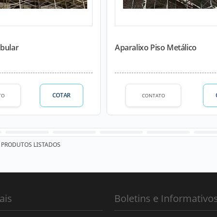
ubular
Aparalixo Piso Metálico
COTAR
TO
CONTATO
PRODUTOS LISTADOS
ais
Boletins e Informativo