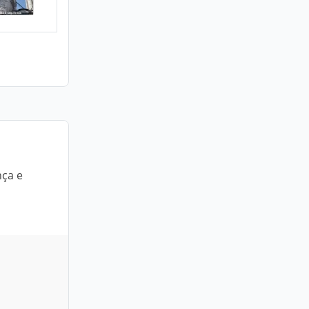
nça e