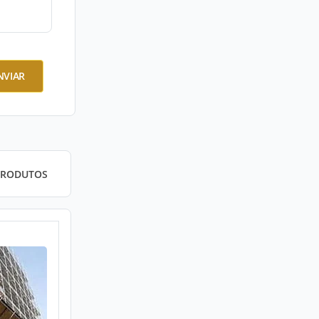
NVIAR
PRODUTOS