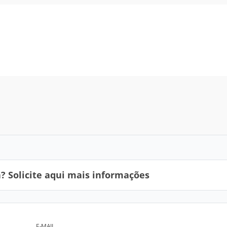
 Solicite aqui mais informações
E-MAIL