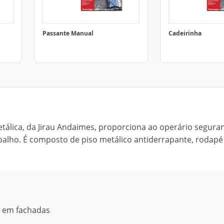
Passante Manual
Cadeirinha
álica, da Jirau Andaimes, proporciona ao operário segura
balho. É composto de piso metálico antiderrapante, rodapé
s em fachadas