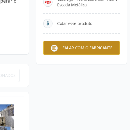
operário
Escada Metálica
Cotar esse produto
FALAR COM O FABRICANTE
IONADOS