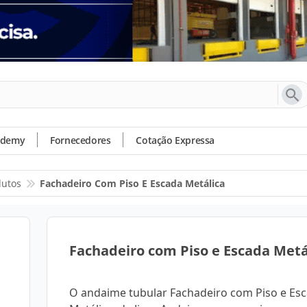
ademy
Fornecedores
Cotação Expressa
dutos
Fachadeiro Com Piso E Escada Metálica
Fachadeiro com Piso e Escada Metá
O andaime tubular Fachadeiro com Piso e Es