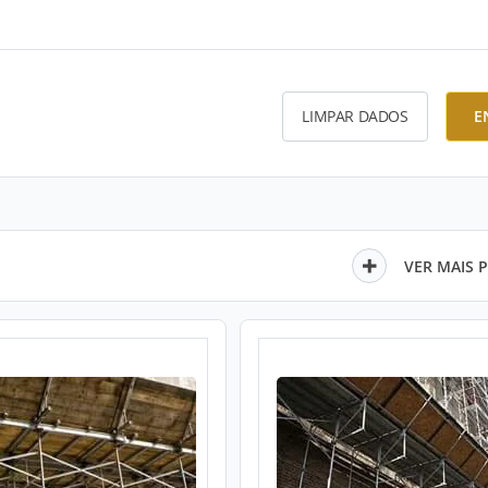
LIMPAR DADOS
E
VER MAIS 