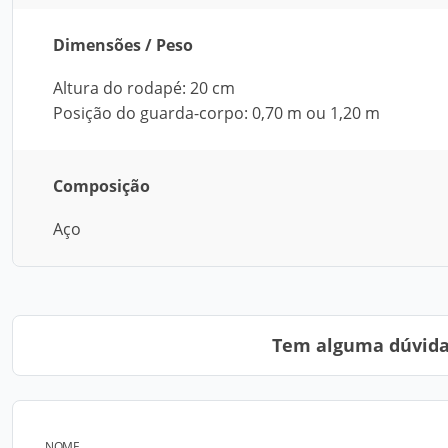
Dimensões / Peso
Altura do rodapé: 20 cm
Posição do guarda-corpo: 0,70 m ou 1,20 m
Composição
Aço
Tem alguma dúvida?
NOME