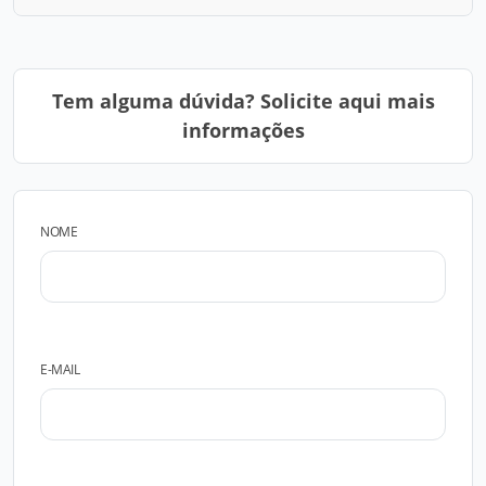
Tem alguma dúvida? Solicite aqui mais
informações
NOME
E-MAIL