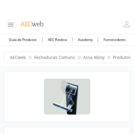
Guia de Produtos
AEC Revista
Academy
Fornecedores
AECweb
Fechaduras Comuns
Assa Abloy
Produtos