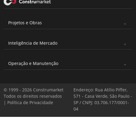
Projetos e Obras
Inteligência de Mercado
Operação e Manutenção
© 1999 - 2026 Construmarket
Endereço: Rua Atílio Piffer,
Todos os direitos reservados
571 - Casa Verde, São Paulo -
|
Política de Privacidade
SP / CNPJ: 03.706.177/0001-
04