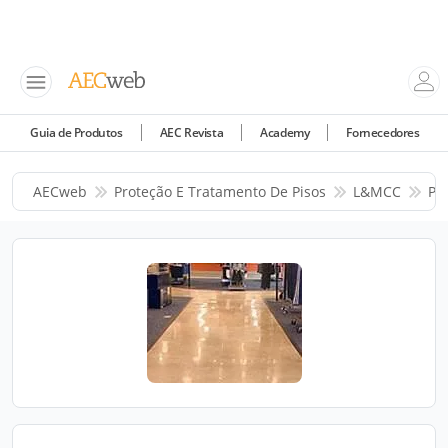
Guia de Produtos
AEC Revista
Academy
Fornecedores
AECweb
Proteção E Tratamento De Pisos
L&MCC
Pr