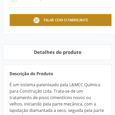
FGSPermashine® -
FALAR COM O FABRICANTE
Lapidação de Pisos
Cimentícios
Detalhes do produto
Descrição do Produto
É um sistema patenteado pela L&MCC Química
para Construção Ltda. Trata-se de um
tratamento de pisos cimentícios novos ou
velhos, iniciando pela parte mecânica, com a
lapidação diamantada a seco, seguida pela parte