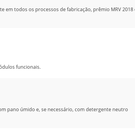
nte em todos os processos de fabricação, prêmio MRV 2018
dulos funcionais.
 com pano úmido e, se necessário, com detergente neutro