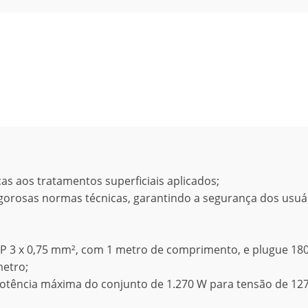
as aos tratamentos superficiais aplicados;
orosas normas técnicas, garantindo a segurança dos usuár
PP 3 x 0,75 mm², com 1 metro de comprimento, e plugue 180
metro;
potência máxima do conjunto de 1.270 W para tensão de 12