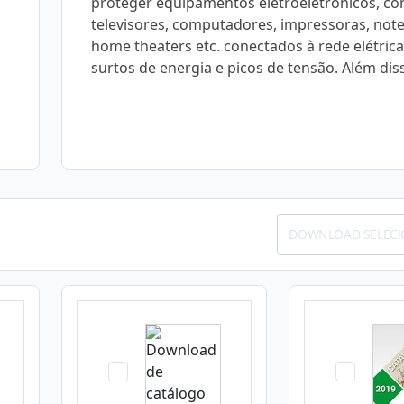
proteger equipamentos eletroeletrônicos, c
televisores, computadores, impressoras, not
home theaters etc. conectados à rede elétrica
surtos de energia e picos de tensão. Além disso
DOWNLOAD SELEC