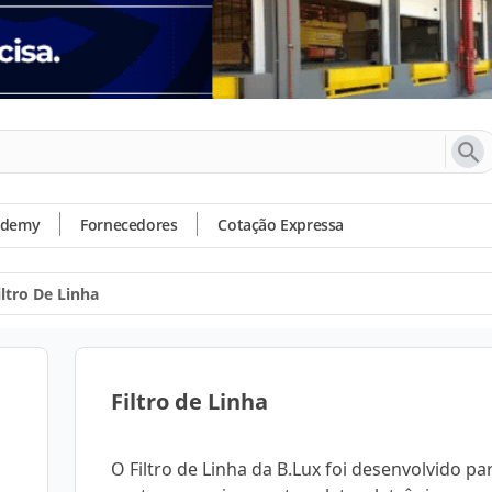
ademy
Fornecedores
Cotação Expressa
iltro De Linha
Filtro de Linha
O Filtro de Linha da B.Lux foi desenvolvido pa