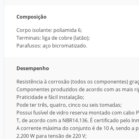
Composição
Corpo isolante: poliamida 6;
Terminais: liga de cobre (latão);
Parafusos: aço bicromatizado.
Desempenho
Resistência à corrosão (todos os componentes) graç
Componentes produzidos de acordo com as mais rig
Praticidade e fácil instalação;
Pode ter três, quatro, cinco ou seis tomadas;
Possui fusível de vidro reserva montado com cabo 
T, de acordo com a NBR14.136. É certificado pelo In
A corrente máxima do conjunto é de 10 A, sendo a 
2.200 W para tensão de 220 V;