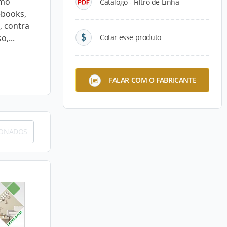
omo
Catálogo - Filtro de Linha
ebooks,
, contra
,...
Cotar esse produto
FALAR COM O FABRICANTE
IONADOS