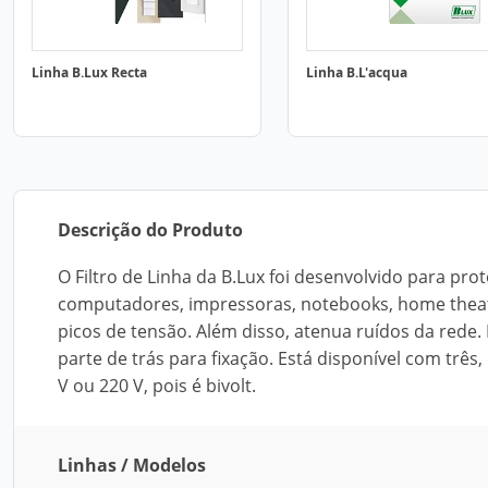
Linha B.Lux Recta
Linha B.L'acqua
Descrição do Produto
O Filtro de Linha da B.Lux foi desenvolvido para pr
computadores, impressoras, notebooks, home theater
picos de tensão. Além disso, atenua ruídos da rede
parte de trás para fixação. Está disponível com trê
V ou 220 V, pois é bivolt.
Linhas / Modelos