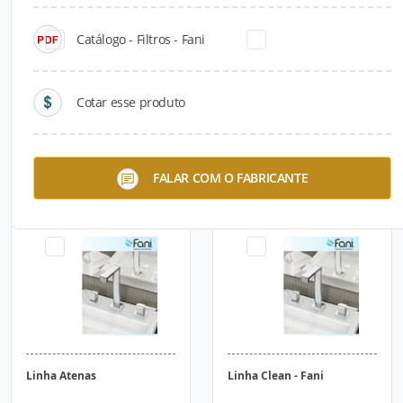
Catálogo - Filtros - Fani
Cotar esse produto
Linha Ágata
Linha Ametista
FALAR COM O FABRICANTE
Linha Atenas
Linha Clean - Fani