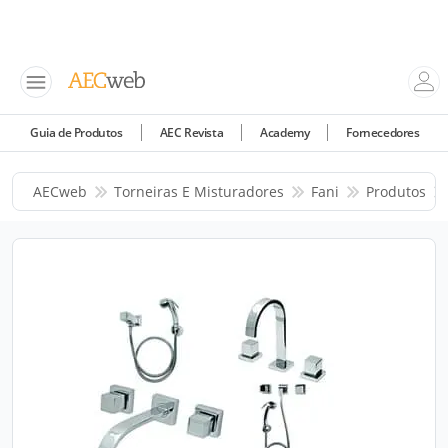
Guia de Produtos
AEC Revista
Academy
Fornecedores
AECweb
Torneiras E Misturadores
Fani
Produtos