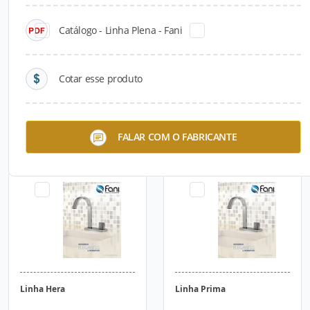
Catálogo - Linha Plena - Fani
Cotar esse produto
Linha Versata Clássica
Linha Bella
FALAR COM O FABRICANTE
Linha Hera
Linha Prima