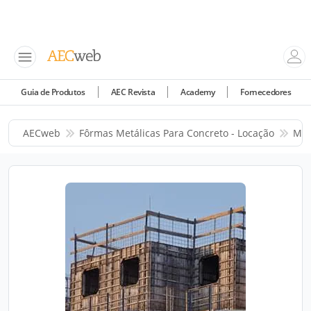
Guia de Produtos
AEC Revista
Academy
Fornecedores
AECweb
Fôrmas Metálicas Para Concreto - Locação
Mill