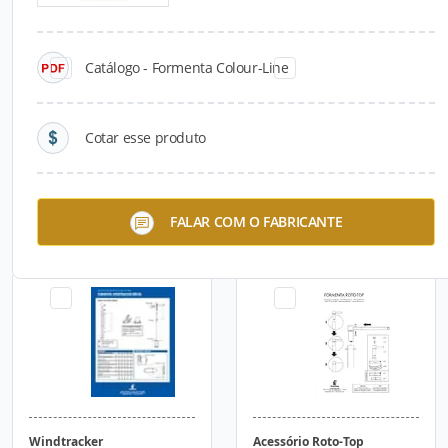
Catálogo - Formenta Colour-Line
Cotar esse produto
Mastro Formenta ISS
Formenta Roto-Top
FALAR COM O FABRICANTE
Windtracker
Acessório Roto-Top