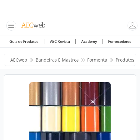
Guia de Produtos
AEC Revista
Academy
Fornecedores
AECweb
Bandeiras E Mastros
Formenta
Produtos