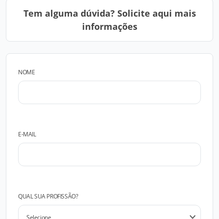
Tem alguma dúvida? Solicite aqui mais
informações
NOME
E-MAIL
QUAL SUA PROFISSÃO?