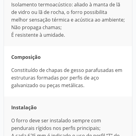
Isolamento termoacústico: aliado à manta de lã
de vidro ou lã de rocha, o forro possibilita
melhor sensação térmica e acústica ao ambiente;
Não propaga chamas;
É resistente à umidade.
Composição
Constituído de chapas de gesso parafusadas em
estruturas formadas por perfis de aço
galvanizado ou peças metálicas.
Instalação
O forro deve ser instalado sempre com
pendurais rígidos nos perfis principais;
A cada 625 mm é indicado o uso de perfil “T” de