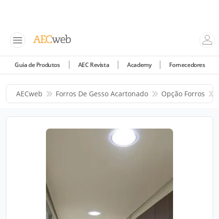
Guia de Produtos
AEC Revista
Academy
Fornecedores
AECweb
Forros De Gesso Acartonado
Opção Forros