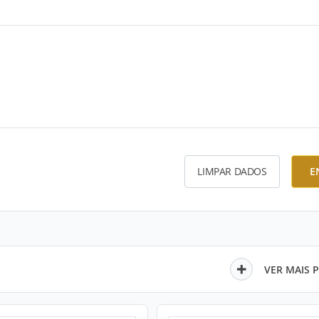
LIMPAR DADOS
E
VER MAIS 