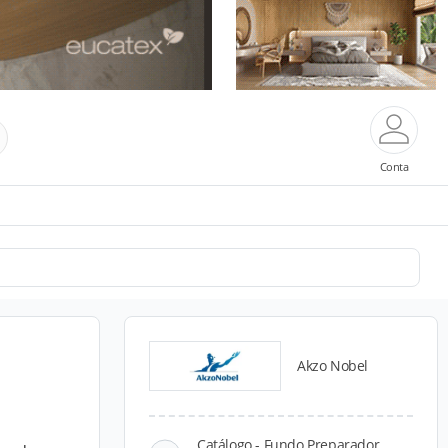
Conta
Akzo Nobel
Catálogo - Fundo Preparador