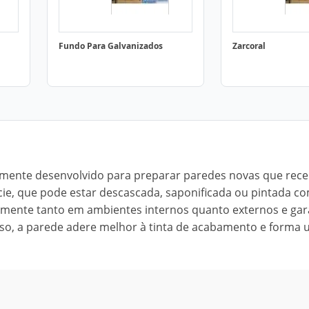
Fundo Para Galvanizados
Zarcoral
almente desenvolvido para preparar paredes novas que rec
cie, que pode estar descascada, saponificada ou pintada co
lmente tanto em ambientes internos quanto externos e gar
uso, a parede adere melhor à tinta de acabamento e forma