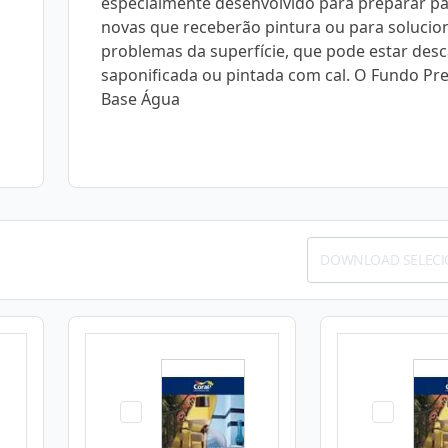
especialmente desenvolvido para preparar p
novas que receberão pintura ou para solucio
problemas da superfície, que pode estar des
saponificada ou pintada com cal. O Fundo Pr
Base Água
DOWNLOAD SELEC