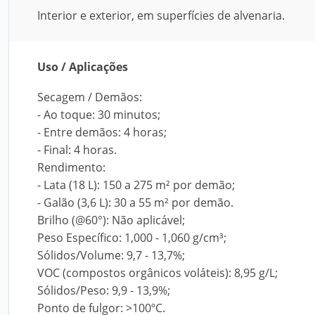
Interior e exterior, em superfícies de alvenaria.
Uso / Aplicações
Secagem / Demãos:
- Ao toque: 30 minutos;
- Entre demãos: 4 horas;
- Final: 4 horas.
Rendimento:
- Lata (18 L): 150 a 275 m² por demão;
- Galão (3,6 L): 30 a 55 m² por demão.
Brilho (@60°): Não aplicável;
Peso Específico: 1,000 - 1,060 g/cm³;
Sólidos/Volume: 9,7 - 13,7%;
VOC (compostos orgânicos voláteis): 8,95 g/L;
Sólidos/Peso: 9,9 - 13,9%;
Ponto de fulgor: >100ºC.