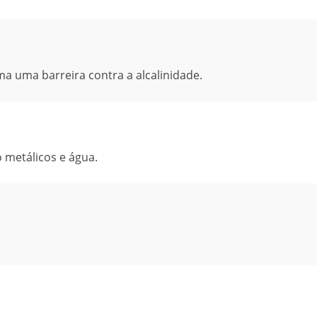
a uma barreira contra a alcalinidade.
o metálicos e água.