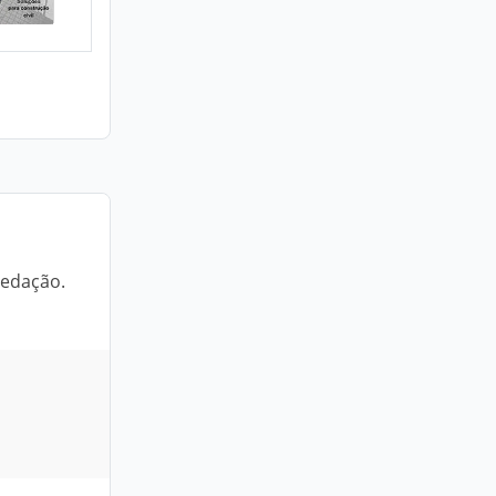
vedação.