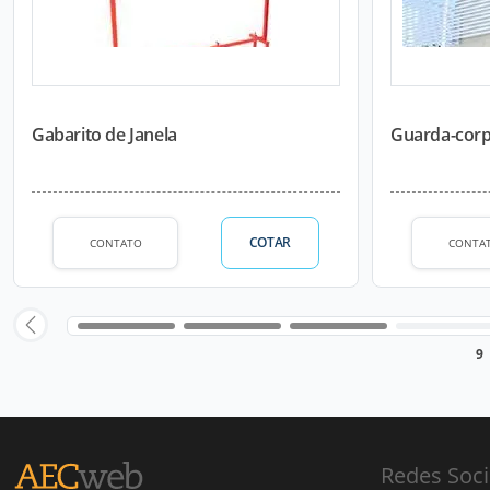
Gabarito de Janela
Guarda-corp
COTAR
CONTATO
CONTA
9
Redes Soci