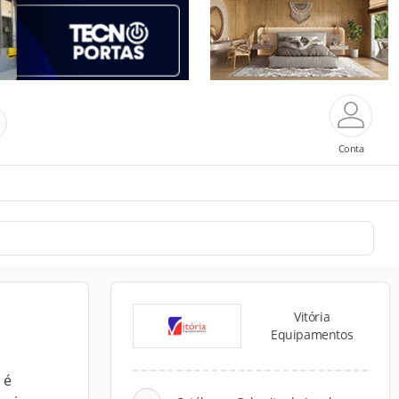
Conta
Vitória
Equipamentos
 é