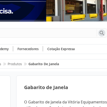
ademy
Fornecedores
Cotação Expressa
s
Produtos
Gabarito De Janela
Gabarito de Janela
O Gabarito de Janela da Vitória Equipamentos