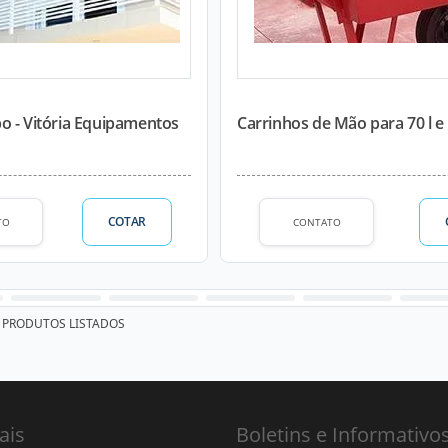
o - Vitória Equipamentos
Carrinhos de Mão para 70 l e 
COTAR
TO
CONTATO
PRODUTOS LISTADOS
ais
Boletins e Informativo