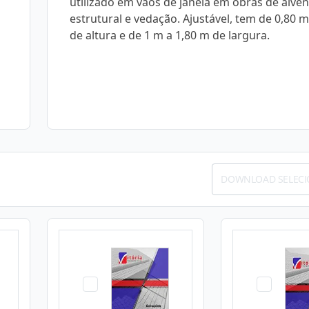
utilizado em vãos de janela em obras de alven
estrutural e vedação. Ajustável, tem de 0,80 m
de altura e de 1 m a 1,80 m de largura.
DOWNLOAD SELEC