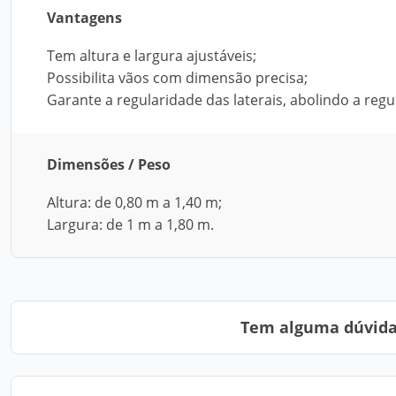
Vantagens
Tem altura e largura ajustáveis;
Possibilita vãos com dimensão precisa;
Garante a regularidade das laterais, abolindo a re
Dimensões / Peso
Altura: de 0,80 m a 1,40 m;
Largura: de 1 m a 1,80 m.
Tem alguma dúvida?