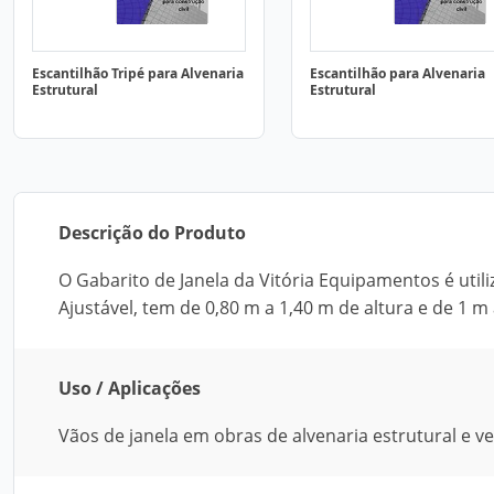
Escantilhão Tripé para Alvenaria
Escantilhão para Alvenaria
Estrutural
Estrutural
Descrição do Produto
O Gabarito de Janela da Vitória Equipamentos é util
Ajustável, tem de 0,80 m a 1,40 m de altura e de 1 m 
Uso / Aplicações
Vãos de janela em obras de alvenaria estrutural e v