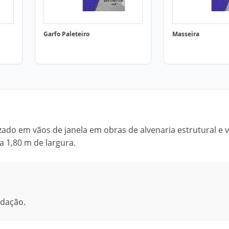
Garfo Paleteiro
Masseira
izado em vãos de janela em obras de alvenaria estrutural e 
a 1,80 m de largura.
edação.