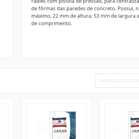
radier, com pistola de pressão, para centraliz
de fôrmas das paredes de concreto. Possui, 
máximo, 22 mm de altura, 53 mm de largura
de comprimento.
DOWNLOAD SELEC