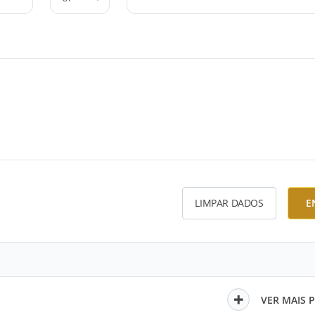
LIMPAR DADOS
E
VER MAIS 