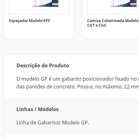
Espaçador Modelo EPF
Camisa Colaminada Modelo
CGT e CGS
Descrição do Produto
O modelo GP é um gabarito posicionador fixado no ra
das paredes de concreto. Possui, no máximo, 22 m
Linhas / Modelos
Linha de Gabaritos Modelo GP.