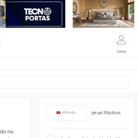
Conta
Jeruel Plásticos
ado no