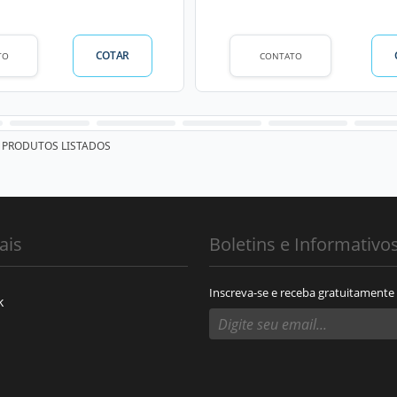
COTAR
TO
CONTATO
PRODUTOS LISTADOS
ais
Boletins e Informativo
Inscreva-se e receba gratuitamente
k