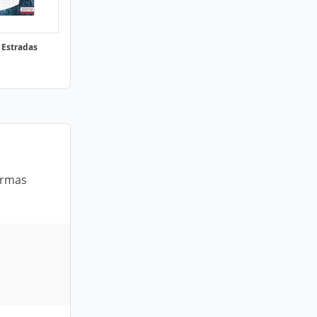
 Estradas
ôrmas