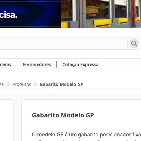
ademy
Fornecedores
Cotação Expressa
os
Produtos
Gabarito Modelo GP
Gabarito Modelo GP
O modelo GP é um gabarito posicionador fix