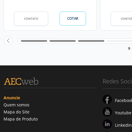
COTAR
CONTATO
CONTA
9
Redes Soci
Anuncie
Faceboo
Quem somos
Mapa do Site
Youtube
Mapa de Produto
Linkedin