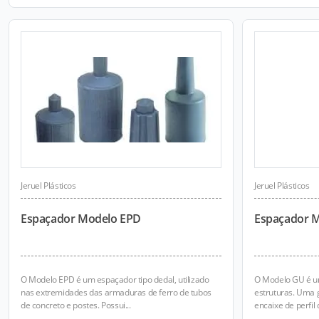
Jeruel Plásticos
Jeruel Plásticos
Espaçador Modelo EPD
Espaçador 
O Modelo EPD é um espaçador tipo dedal, utilizado
O Modelo GU é u
nas extremidades das armaduras de ferro de tubos
estruturas. Uma g
de concreto e postes. Possui...
encaixe de perfil 