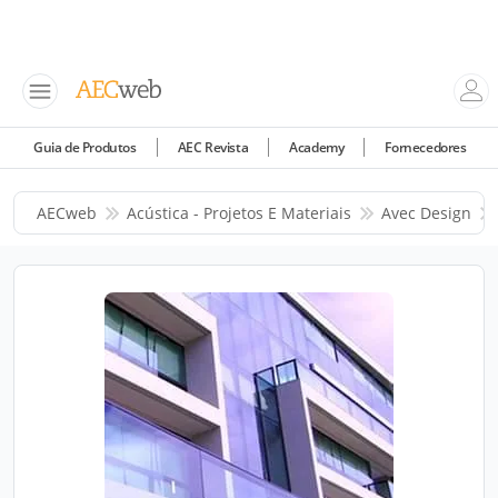
Guia de Produtos
AEC Revista
Academy
Fornecedores
AECweb
Acústica - Projetos E Materiais
Avec Design