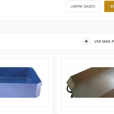
LIMPAR DADOS
E
VER MAIS 