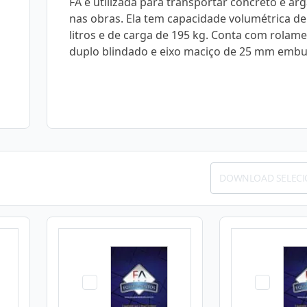
FA é utilizada para transportar concreto e a
nas obras. Ela tem capacidade volumétrica de
litros e de carga de 195 kg. Conta com rolam
duplo blindado e eixo maciço de 25 mm embu
DOWNLOAD SELEC