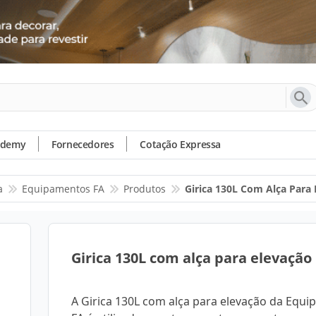
ademy
Fornecedores
Cotação Expressa
a
Equipamentos FA
Produtos
Girica 130L Com Alça Para 
Girica 130L com alça para elevação
A Girica 130L com alça para elevação da Equ