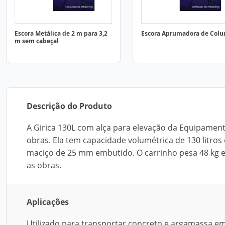
Escora Metálica de 2 m para 3,2
Escora Aprumadora de Colu
m sem cabeçal
Descrição do Produto
A Girica 130L com alça para elevação da Equipament
obras. Ela tem capacidade volumétrica de 130 litros
maciço de 25 mm embutido. O carrinho pesa 48 kg e
as obras.
Aplicações
Utilizado para transportar concreto e argamassa em 