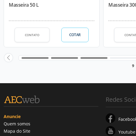
Masseira 50 L
Masseira 30
COTAR
CONTATO
CONTA
9
Redes Soci
Anuncie
Faceboo
Quem somos
Mapa do Site
Youtube