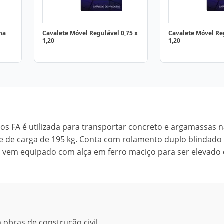
na
Cavalete Móvel Regulável 0,75 x
Cavalete Móvel Reg
1,20
1,20
os FA é utilizada para transportar concreto e argamassas 
 e de carga de 195 kg. Conta com rolamento duplo blindado 
 vem equipado com alça em ferro maciço para ser elevado
obras de construção civil.