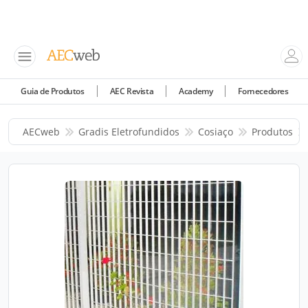
Guia de Produtos
AEC Revista
Academy
Fornecedores
AECweb
Gradis Eletrofundidos
Cosiaço
Produtos