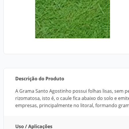
Descrição do Produto
A Grama Santo Agostinho possui folhas lisas, sem p
rizomatosa, isto é, o caule fica abaixo do solo e emit
empresas, principalmente no litoral, formando gr
Uso / Aplicações