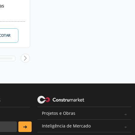
as
COTAR
s
Projetos e Obras
Inteligência de Mercado