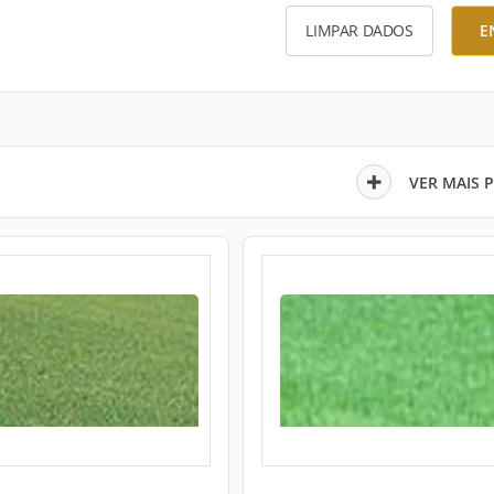
LIMPAR DADOS
E
VER MAIS 