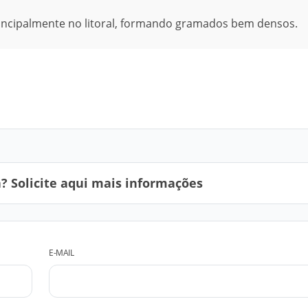
principalmente no litoral, formando gramados bem densos.
 Solicite aqui mais informações
E-MAIL