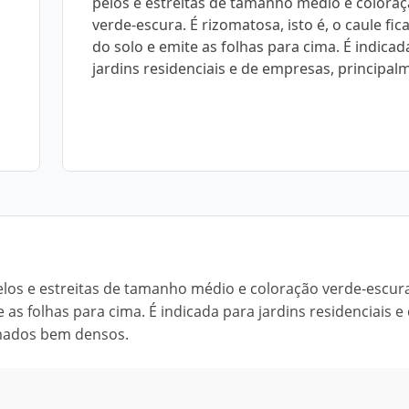
pelos e estreitas de tamanho médio e colora
verde-escura. É rizomatosa, isto é, o caule fic
do solo e emite as folhas para cima. É indicad
jardins residenciais e de empresas, principal
elos e estreitas de tamanho médio e coloração verde-escura
e as folhas para cima. É indicada para jardins residenciais e
amados bem densos.