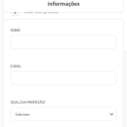
informações
Cotar esse produto
NOME
FALAR COM O FABRICANTE
E-MAIL
QUAL SUA PROFISSÃO?