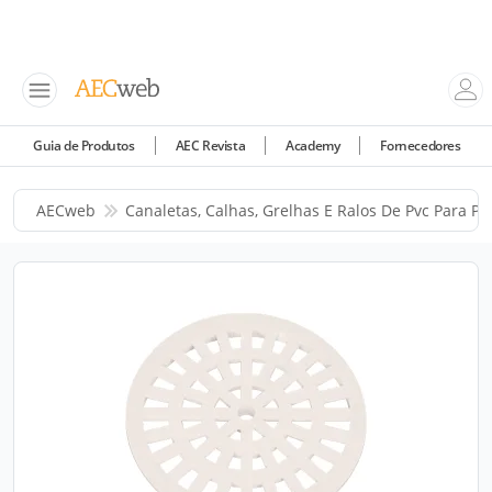
Guia de Produtos
AEC Revista
Academy
Fornecedores
AECweb
Canaletas, Calhas, Grelhas E Ralos De Pvc Para Pi