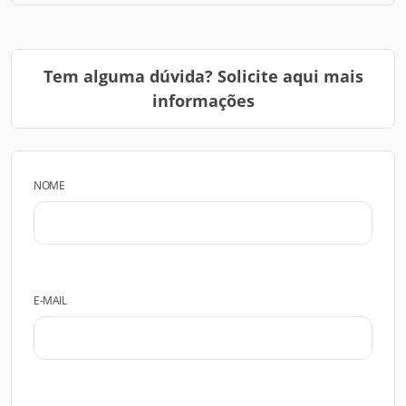
Tem alguma dúvida? Solicite aqui mais
informações
NOME
E-MAIL