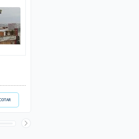
COTAR