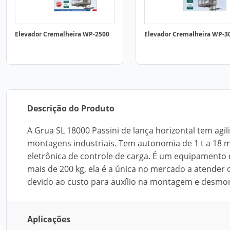
Elevador Cremalheira WP-2500
Elevador Cremalheira WP-3
Descrição do Produto
A Grua SL 18000 Passini de lança horizontal tem agi
montagens industriais. Tem autonomia de 1 t a 18 
eletrônica de controle de carga. É um equipamento
mais de 200 kg, ela é a única no mercado a atender 
devido ao custo para auxílio na montagem e desm
Aplicações