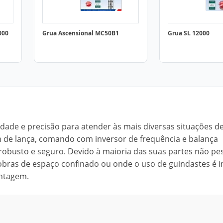
000
Grua Ascensional MC50B1
Grua SL 12000
lidade e precisão para atender às mais diversas situações d
m de lança, comando com inversor de frequência e balança
 robusto e seguro. Devido à maioria das suas partes não p
obras de espaço confinado ou onde o uso de guindastes é i
ontagem.