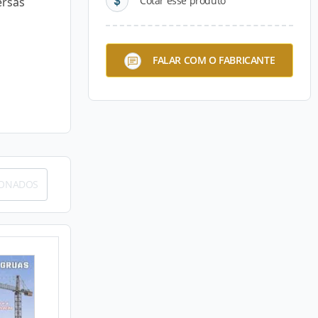
Cotar esse produto
ersas
FALAR COM O FABRICANTE
IONADOS