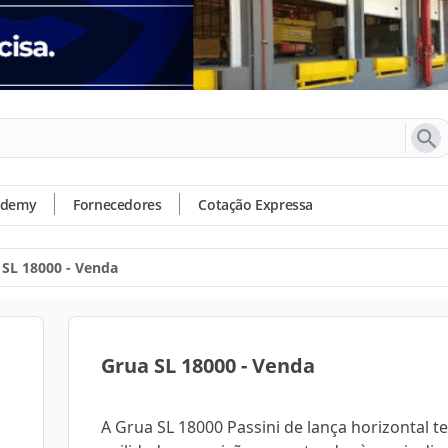
ademy
Fornecedores
Cotação Expressa
 SL 18000 - Venda
Grua SL 18000 - Venda
A Grua SL 18000 Passini de lança horizontal t