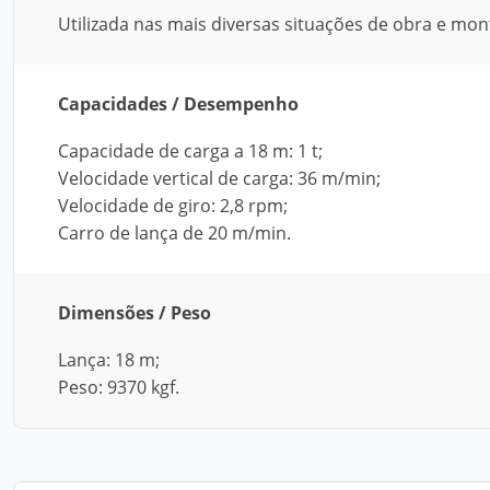
Utilizada nas mais diversas situações de obra e mon
Capacidades / Desempenho
Capacidade de carga a 18 m: 1 t;
Velocidade vertical de carga: 36 m/min;
Velocidade de giro: 2,8 rpm;
Carro de lança de 20 m/min.
Dimensões / Peso
Lança: 18 m;
Peso: 9370 kgf.