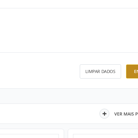
LIMPAR DADOS
E
VER MAIS 