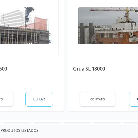
-500
Grua SL 18000
COTAR
TO
CONTATO
PRODUTOS LISTADOS