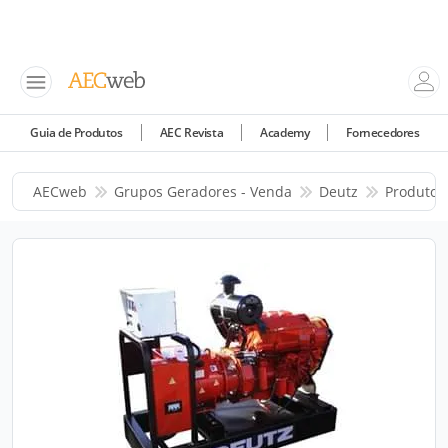
Guia de Produtos
AEC Revista
Academy
Fornecedores
AECweb
Grupos Geradores - Venda
Deutz
Produtos