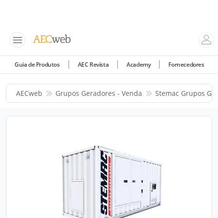
Guia de Produtos
AEC Revista
Academy
Fornecedores
AECweb
Grupos Geradores - Venda
Stemac Grupos Ge