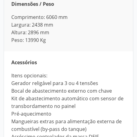
Dimensões / Peso
Comprimento: 6060 mm
Largura: 2438 mm
Altura: 2896 mm
Peso: 13990 Kg
Acessórios
Itens opcionais:
Gerador religável para 3 ou 4 tensões
Bocal de abastecimento externo com chave
Kit de abastecimento automático com sensor de
transbordamento no painel
Pré-aquecimento
Mangueiras extras para alimentação externa de
combustível (by-pass do tanque)
Acréscimo controlador da marca DEIF