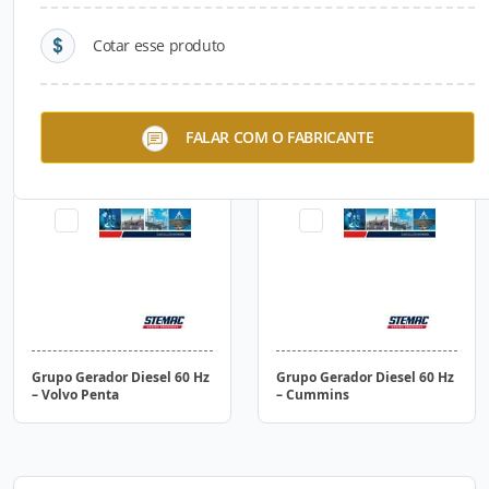
Cotar esse produto
Grupo Gerador Diesel 60 Hz
Grupo Gerador Diesel 60 Hz
FALAR COM O FABRICANTE
– Scânia
– MTU
Grupo Gerador Diesel 60 Hz
Grupo Gerador Diesel 60 Hz
– Volvo Penta
– Cummins