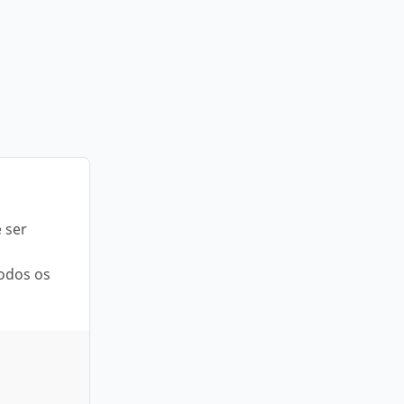
 ser
todos os