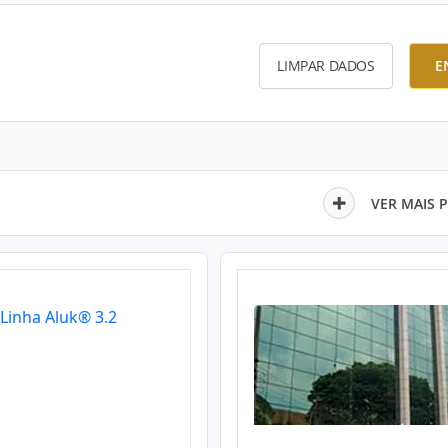
LIMPAR DADOS
E
VER MAIS 