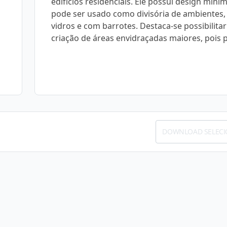
edifícios residenciais. Ele possui design minim
pode ser usado como divisória de ambientes
vidros e com barrotes. Destaca-se possibilitar
criação de áreas envidraçadas maiores, pois 
DOWNLOAD SELEC