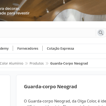
ademy
Fornecedores
Cotação Expressa
Color Alumínio
Produtos
Guarda-Corpo Neograd
Guarda-corpo Neograd
O Guarda-corpo Neograd, da Olga Color, é ide