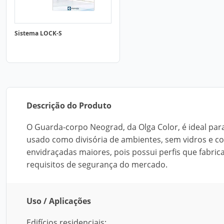
Sistema LOCK-S
Descrição do Produto
O Guarda-corpo Neograd, da Olga Color, é ideal para 
usado como divisória de ambientes, sem vidros e com
envidraçadas maiores, pois possui perfis que fabri
requisitos de segurança do mercado.
Uso / Aplicações
Edifícios residenciais;