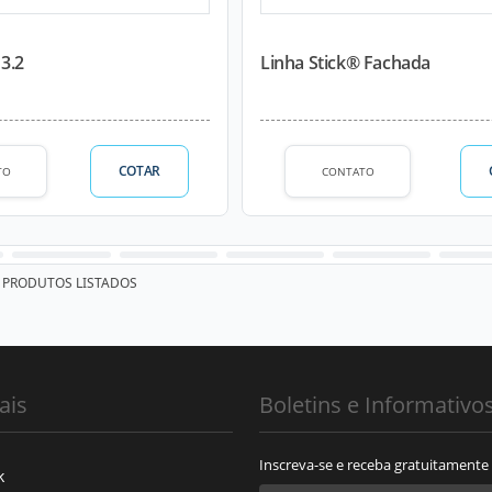
3.2
Linha Stick® Fachada
COTAR
TO
CONTATO
PRODUTOS LISTADOS
ais
Boletins e Informativo
Inscreva-se e receba gratuitamente
k