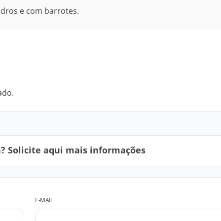
idros e com barrotes.
ado.
 Solicite aqui mais informações
E-MAIL