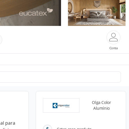
Conta
Olga Color
Alumínio
al para