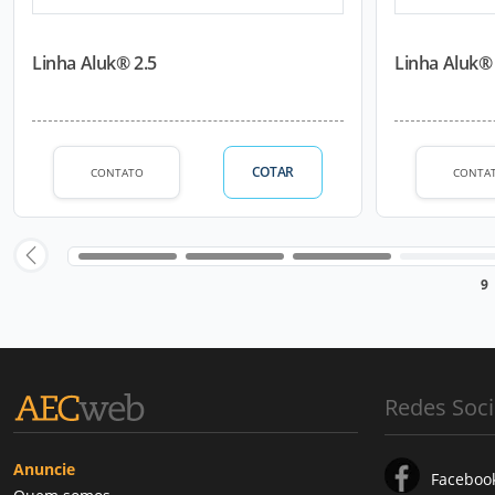
Linha Aluk® 2.5
Linha Aluk® 
COTAR
CONTATO
CONTA
9
Redes Soci
Anuncie
Faceboo