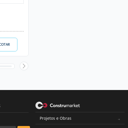
COTAR
s
Projetos e Obras