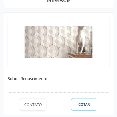
interessar
Soho - Renascimento
COTAR
CONTATO