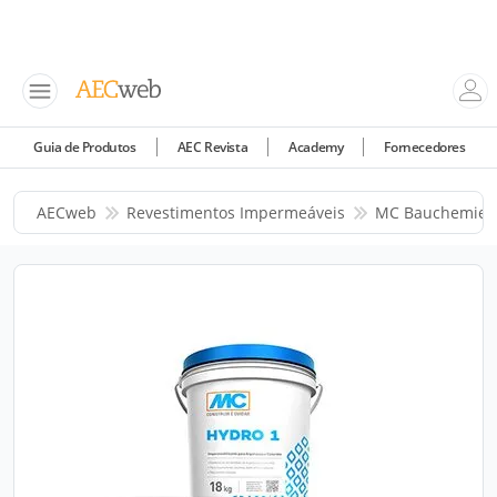
Guia de Produtos
AEC Revista
Academy
Fornecedores
AECweb
Revestimentos Impermeáveis
MC Bauchemie