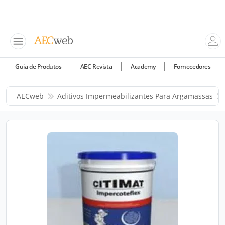
Guia de Produtos
AEC Revista
Academy
Fornecedores
AECweb
Aditivos Impermeabilizantes Para Argamassas