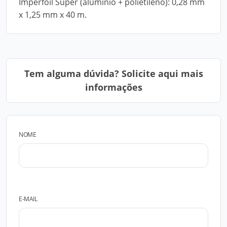
Imperfoil Super (alumínio + polietileno): 0,28 mm
x 1,25 mm x 40 m.
Tem alguma dúvida? Solicite aqui mais
informações
NOME
E-MAIL