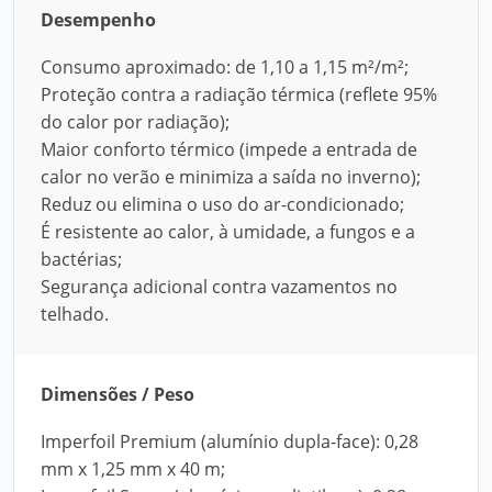
Desempenho
Consumo aproximado: de 1,10 a 1,15 m²/m²;
Proteção contra a radiação térmica (reflete 95%
do calor por radiação);
Maior conforto térmico (impede a entrada de
calor no verão e minimiza a saída no inverno);
Reduz ou elimina o uso do ar-condicionado;
É resistente ao calor, à umidade, a fungos e a
bactérias;
Segurança adicional contra vazamentos no
telhado.
Dimensões / Peso
Imperfoil Premium (alumínio dupla-face): 0,28
mm x 1,25 mm x 40 m;